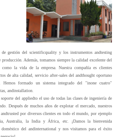
de gestión del scientificquality y los instrumentos andtesting
e producción. Además, tomamos siempre la calidad excelente del
nd como la vida de la empresa. Nuestra compañía es clientes
os de alta calidad, servicio after-sales del andthought oportuno
o. Hemos formado un sistema integrado del "inone cuatro"
tas, andinstallation.
oporte del appliedto el uso de todas las clases de ingeniería de
ndo. Después de muchos años de explotar el mercado, nuestros
andtrusted por diversos clientes en todo el mundo, por ejemplo
a, Australia, la India y África, etc. ¡Damos la bienvenida
s doméstico del andinternational y nos visitamos para el éxito
 negocio!