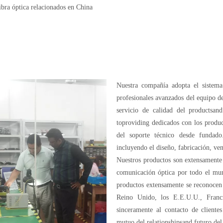
ibra óptica relacionados en China
Nuestra compañía adopta el sistema 
profesionales avanzados del equipo d
servicio de calidad del productsa
toproviding dedicados con los product
del soporte técnico desde fundad
incluyendo el diseño, fabricación, ven
Nuestros productos son extensamente s
comunicación óptica por todo el mu
productos extensamente se reconocen 
Reino Unido, los E.E.U.U., Franci
sinceramente al contacto de cliente
mutuo del relationshipsand futuro del